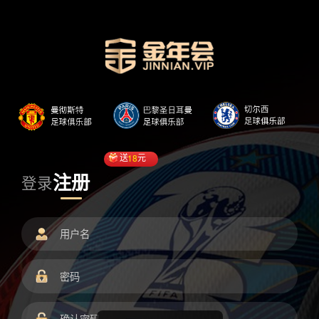
送
18
元
注册
登录