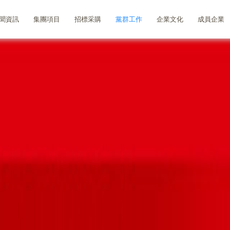
聞資訊
集團項目
招標采購
黨群工作
企業文化
成員企業