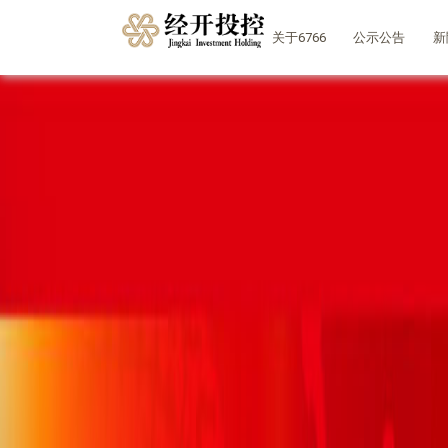
6766
关于6766
公示公告
新