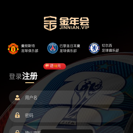
送
18
元
注册
登录